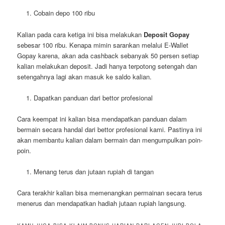
Cobain depo 100 ribu
Kalian pada cara ketiga ini bisa melakukan
Deposit Gopay
sebesar 100 ribu. Kenapa mimin sarankan melalui E-Wallet
Gopay karena, akan ada cashback sebanyak 50 persen setiap
kalian melakukan deposit. Jadi hanya terpotong setengah dan
setengahnya lagi akan masuk ke saldo kalian.
Dapatkan panduan dari bettor profesional
Cara keempat ini kalian bisa mendapatkan panduan dalam
bermain secara handal dari bettor profesional kami. Pastinya ini
akan membantu kalian dalam bermain dan mengumpulkan poin-
poin.
Menang terus dan jutaan rupiah di tangan
Cara terakhir kalian bisa memenangkan permainan secara terus
menerus dan mendapatkan hadiah jutaan rupiah langsung.