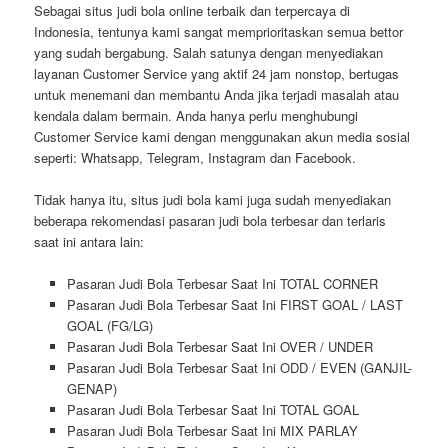
Sebagai situs judi bola online terbaik dan terpercaya di
Indonesia, tentunya kami sangat memprioritaskan semua bettor
yang sudah bergabung. Salah satunya dengan menyediakan
layanan Customer Service yang aktif 24 jam nonstop, bertugas
untuk menemani dan membantu Anda jika terjadi masalah atau
kendala dalam bermain. Anda hanya perlu menghubungi
Customer Service kami dengan menggunakan akun media sosial
seperti: Whatsapp, Telegram, Instagram dan Facebook.
Tidak hanya itu, situs judi bola kami juga sudah menyediakan
beberapa rekomendasi pasaran judi bola terbesar dan terlaris
saat ini antara lain:
Pasaran Judi Bola Terbesar Saat Ini TOTAL CORNER
Pasaran Judi Bola Terbesar Saat Ini FIRST GOAL / LAST
GOAL (FG/LG)
Pasaran Judi Bola Terbesar Saat Ini OVER / UNDER
Pasaran Judi Bola Terbesar Saat Ini ODD / EVEN (GANJIL-
GENAP)
Pasaran Judi Bola Terbesar Saat Ini TOTAL GOAL
Pasaran Judi Bola Terbesar Saat Ini MIX PARLAY