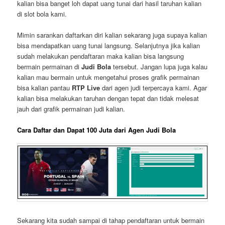
kalian bisa banget loh dapat uang tunai dari hasil taruhan kalian
di slot bola kami.
Mimin sarankan daftarkan diri kalian sekarang juga supaya kalian
bisa mendapatkan uang tunai langsung. Selanjutnya jika kalian
sudah melakukan pendaftaran maka kalian bisa langsung
bermain permainan di
Judi Bola
tersebut. Jangan lupa juga kalau
kalian mau bermain untuk mengetahui proses grafik permainan
bisa kalian pantau
RTP Live
dari agen judi terpercaya kami. Agar
kalian bisa melakukan taruhan dengan tepat dan tidak melesat
jauh dari grafik permainan judi kalian.
Cara Daftar dan Dapat 100 Juta dari Agen Judi Bola
Sekarang kita sudah sampai di tahap pendaftaran untuk bermain