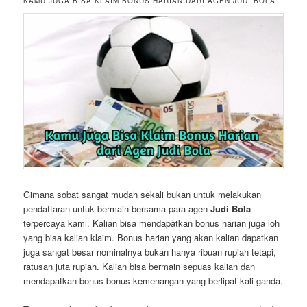
KAMU JUGA BISA KLAIM BONUS HARIAN DARI AGEN JUDI BOLA
Gimana sobat sangat mudah sekali bukan untuk melakukan
pendaftaran untuk bermain bersama para agen
Judi Bola
terpercaya kami. Kalian bisa mendapatkan bonus harian juga loh
yang bisa kalian klaim. Bonus harian yang akan kalian dapatkan
juga sangat besar nominalnya bukan hanya ribuan rupiah tetapi,
ratusan juta rupiah. Kalian bisa bermain sepuas kalian dan
mendapatkan bonus-bonus kemenangan yang berlipat kali ganda.