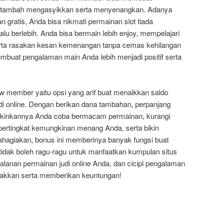
rtambah mengasyikkan serta menyenangkan. Adanya
 gratis, Anda bisa nikmati permainan slot tiada
lu berlebih. Anda bisa bermain lebih enjoy, mempelajari
erta rasakan kesan kemenangan tanpa cemas kehilangan
embuat pengalaman main Anda lebih menjadi positif serta
 member yaitu opsi yang arif buat menaikkan saldo
di online. Dengan berikan dana tambahan, perpanjang
kinkannya Anda coba bermacam permainan, kurangi
pertingkat kemungkinan menang Anda, serta bikin
agiakan, bonus ini memberinya banyak fungsi buat
tidak boleh ragu-ragu untuk manfaatkan kumpulan situs
alanan permainan judi online Anda, dan cicipi pengalaman
akkan serta memberikan keuntungan!