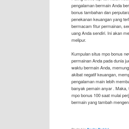
pengalaman bermain Anda be
bonus tambahan dan perputaran
penekanan keuangan yang terla
bermacam fitur permainan, s
uang Anda sendiri. Ini akan m
melipur.
Kumpulan situs mpo bonus new
permainan Anda pada dunia ju
waktu bermain Anda, memung
akibat negatif keuangan, mem
pengalaman main lebih membah
banyak pemain anyar . Maka, 
mpo bonus 100 saat mulai perj
bermain yang tambah mengen