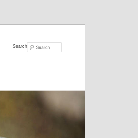
Search