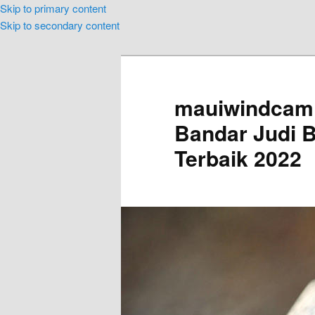
Skip to primary content
Skip to secondary content
mauiwindcam 
Bandar Judi 
Terbaik 2022