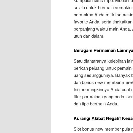
kumpulan situs mpo. Modal su
selalu untuk bermain semakin 
bermakna Anda miliki semaki
favorite Anda, serta tingkat
perpanjang waktu main Anda, A
utuh dan dalam.
Beragam Permainan Lainnya
Satu diantaranya kelebihan lai
berikan peluang untuk pemain 
uang sesungguhnya. Banyak blo
dari bonus new member mereka,
Ini memungkinnya Anda buat m
fitur permainan yang beda, se
dan tipe bermain Anda.
Kurangi Akibat Negatif Keu
Slot bonus new member pula m