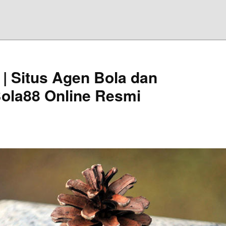
| Situs Agen Bola dan
Bola88 Online Resmi