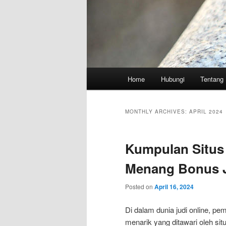
Main
Home
Hubungi
Tentang
menu
MONTHLY ARCHIVES:
APRIL 2024
Kumpulan Situs
Menang Bonus 
Posted on
April 16, 2024
Di dalam dunia judi online, pe
menarik yang ditawari oleh si